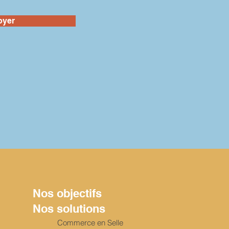
oyer
Nos objectifs
Nos solutions
Commerce en Selle