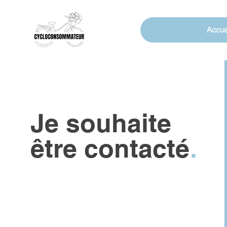
Accue
Je souhaite
être contacté
.