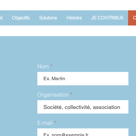
il
Objectifs
Solutions
Histoire
JE CONTRIBUE
C
Nom
Organisation
E-mail